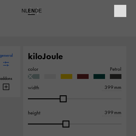
NL
EN
DE