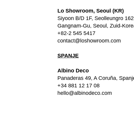
Lo Showroom, Seoul (KR)
Siyoon B/D 1F, Seolleungro 162-
Gangnam-Gu, Seoul, Zuid-Kore
+82-2 545 5417
contact@loshowroom.com
SPANJE
Albino Deco
Panaderas 49, A Coruña, Spanj
+34 881 12 17 08
hello@albinodeco.com