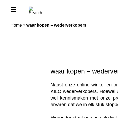
Home
»
waar kopen – wederverkopers
waar kopen – wederve
Naast onze online winkel en 
KILO-wederverkopers. Hoewel sle
wel kennismaken met onze pro
ervaren dat we in elk stuk stopp
Hieronder staat een actuele lij