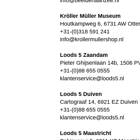
info@beeldenaanzee.nl
Kröller Müller Museum
Houtkampweg 6, 6731 AW Otter
+31-(0)318 591 241
info@krollermullershop.nl
Loods 5 Zaandam
Pieter Ghijsenlaan 14b, 1506 
+31-(0)88 655 0555
klantenservice@loods5.nl
Loods 5 Duiven
Cartograaf 14, 6921 EZ Duiven
+31-(0)88 655 0555
klantenservice@loods5.nl
Loods 5 Maastricht