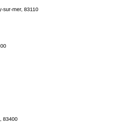
-sur-mer, 83110
100
s, 83400