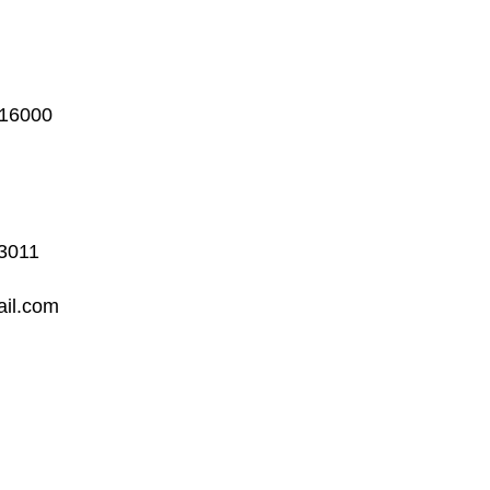
 16000
13011
ail.com